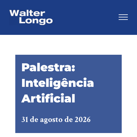
Skip
to
content
Palestra:
Inteligência
Artificial
31 de agosto de 2026