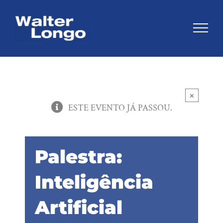
Skip
to
content
×
ESTE EVENTO JÁ PASSOU.
Palestra:
Inteligência
Artificial