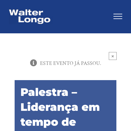
Skip
to
content
×
ESTE EVENTO JÁ PASSOU.
Palestra –
Liderança em
tempo de