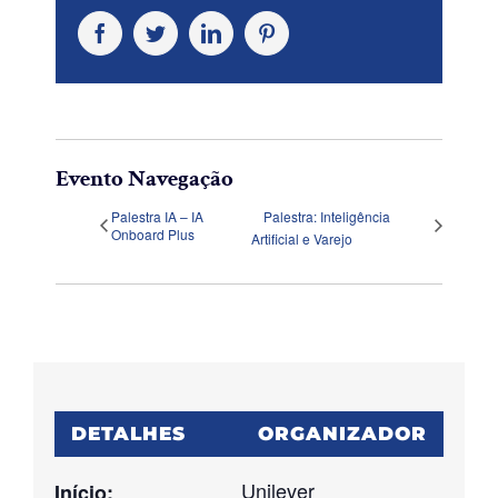
Facebook
Twitter
LinkedIn
Pinterest
Evento Navegação
Palestra IA – IA
Palestra: Inteligência
Onboard Plus
Artificial e Varejo
DETALHES
ORGANIZADOR
Unilever
Início: