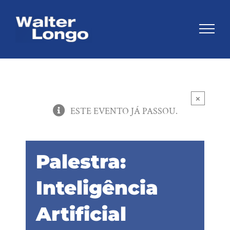
Skip
to
content
×
ESTE EVENTO JÁ PASSOU.
Palestra:
Inteligência
Artificial