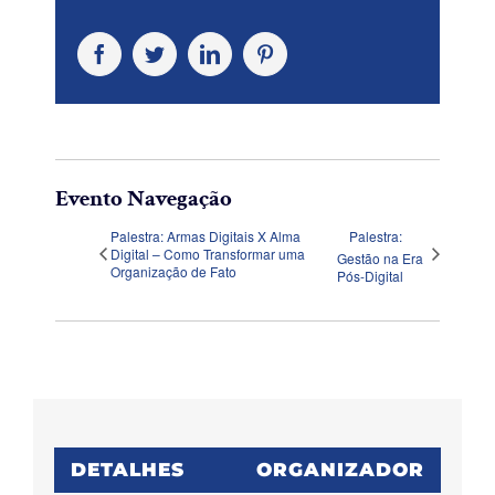
Facebook
Twitter
LinkedIn
Pinterest
Evento Navegação
Palestra: Armas Digitais X Alma
Palestra:
Digital – Como Transformar uma
Gestão na Era
Organização de Fato
Pós-Digital
DETALHES
ORGANIZADOR