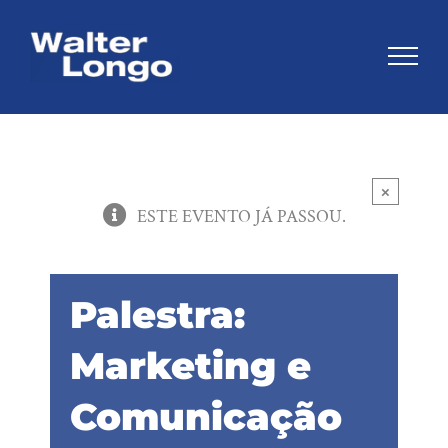
Skip
to
content
×
ESTE EVENTO JÁ PASSOU.
Palestra:
Marketing e
Comunicação