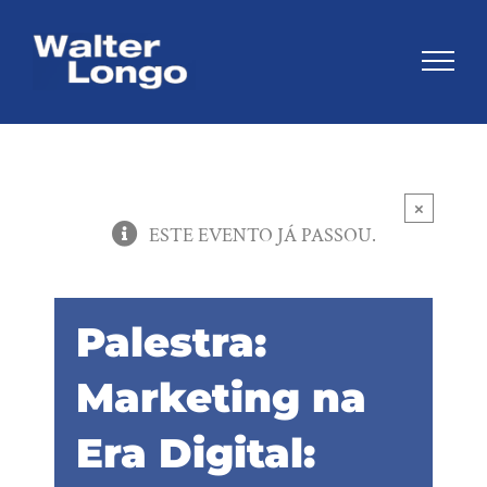
Skip
to
content
×
ESTE EVENTO JÁ PASSOU.
Palestra:
Marketing na
Era Digital: