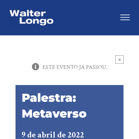
Skip
to
content
×
ESTE EVENTO JÁ PASSOU.
Palestra:
Metaverso
9 de abril de 2022