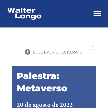
Skip
to
content
×
ESTE EVENTO JÁ PASSOU.
Palestra:
Metaverso
20 de agosto de 2022