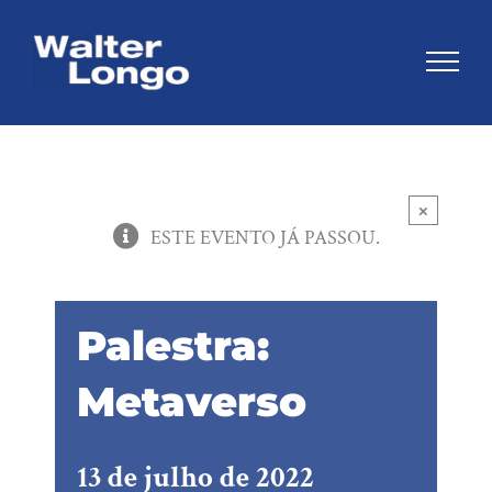
Skip
to
content
×
ESTE EVENTO JÁ PASSOU.
Palestra:
Metaverso
13 de julho de 2022