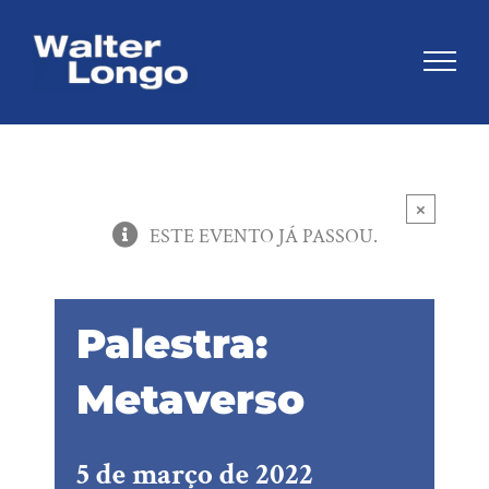
Skip
to
content
×
ESTE EVENTO JÁ PASSOU.
Palestra:
Metaverso
5 de março de 2022