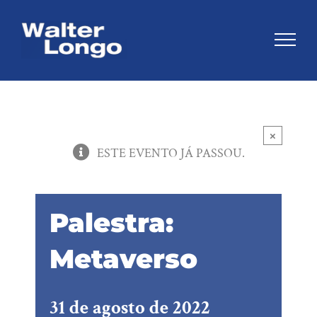
Skip
to
content
×
ESTE EVENTO JÁ PASSOU.
Palestra:
Metaverso
31 de agosto de 2022