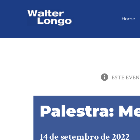
Skip
to
content
Home
ESTE EVEN
Palestra: M
14 de setembro de 2022