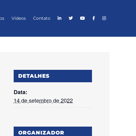
os
Vídeos
Contato
DETALHES
Data:
14 de setembro de 2022
ORGANIZADOR