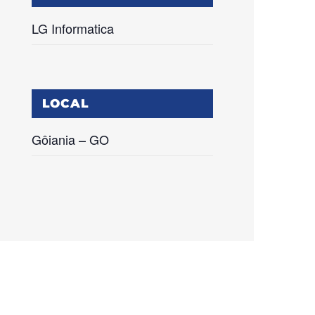
LG Informatica
LOCAL
Gôiania – GO