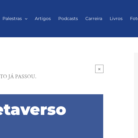
Palestras
Artigos
Podcasts
Carreira
Livros
Fot
×
TO JÁ PASSOU.
etaverso