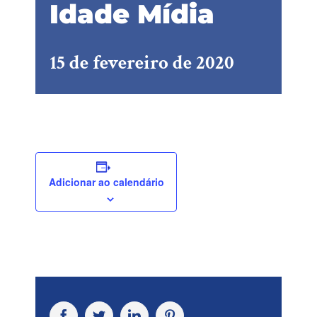
Idade Mídia
15 de fevereiro de 2020
Adicionar ao calendário
Facebook
Twitter
LinkedIn
Pinterest