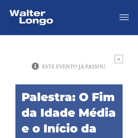
Skip
to
content
×
ESTE EVENTO JÁ PASSOU.
Palestra: O Fim
da Idade Média
e o Início da