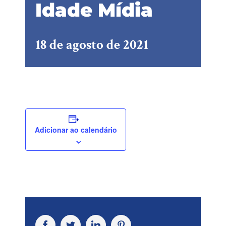
Idade Mídia
18 de agosto de 2021
Adicionar ao calendário
Facebook
Twitter
LinkedIn
Pinterest