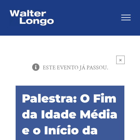
Skip
to
content
×
ESTE EVENTO JÁ PASSOU.
Palestra: O Fim
da Idade Média
e o Início da