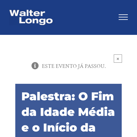
Skip
to
content
×
ESTE EVENTO JÁ PASSOU.
Palestra: O Fim
da Idade Média
e o Início da