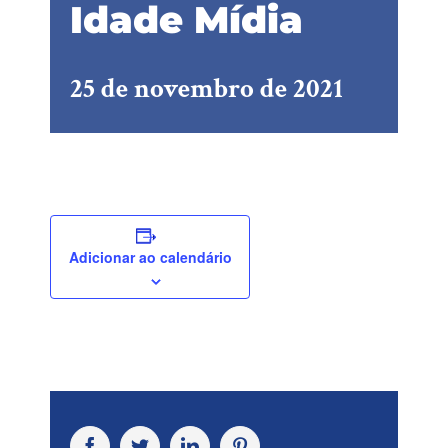
Idade Mídia
25 de novembro de 2021
Adicionar ao calendário
Facebook
Twitter
LinkedIn
Pinterest