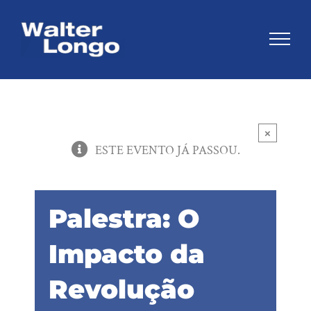
Skip
to
content
×
ESTE EVENTO JÁ PASSOU.
Palestra: O
Impacto da
Revolução