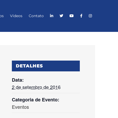
os
Vídeos
Contato
DETALHES
Data:
2 de setembro de 2016
Categoria de Evento:
Eventos