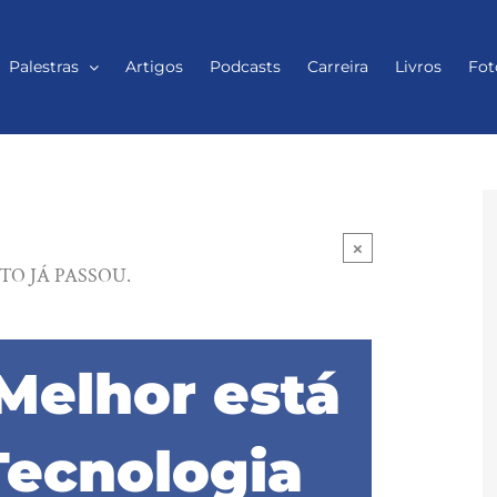
Palestras
Artigos
Podcasts
Carreira
Livros
Fot
×
TO JÁ PASSOU.
 Melhor está
 Tecnologia