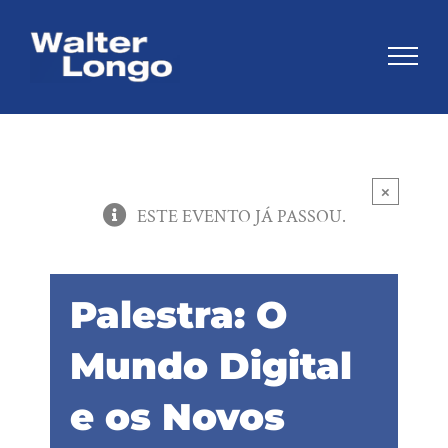
Skip
to
content
×
ESTE EVENTO JÁ PASSOU.
Palestra: O
Mundo Digital
e os Novos