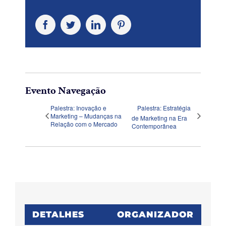
Facebook
Twitter
LinkedIn
Pinterest
Evento Navegação
Palestra: Inovação e
Palestra: Estratégia
Marketing – Mudanças na
de Marketing na Era
Relação com o Mercado
Contemporânea
DETALHES
ORGANIZADOR