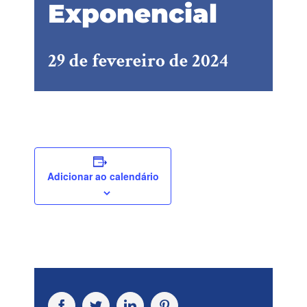
Exponencial
29 de fevereiro de 2024
Adicionar ao calendário
Facebook
Twitter
LinkedIn
Pinterest