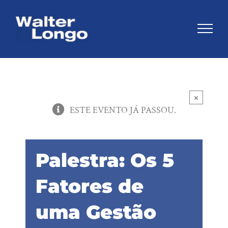
Skip
to
content
×
ESTE EVENTO JÁ PASSOU.
Palestra: Os 5
Fatores de
uma Gestão