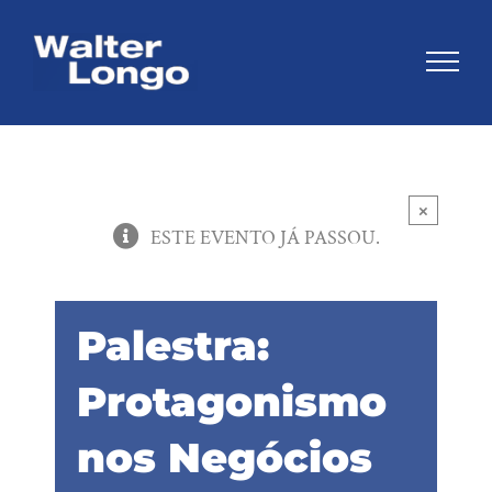
Skip
to
content
×
ESTE EVENTO JÁ PASSOU.
Palestra:
Protagonismo
nos Negócios