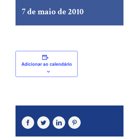
7 de maio de 2010
Adicionar ao calendário
Facebook
Twitter
LinkedIn
Pinterest