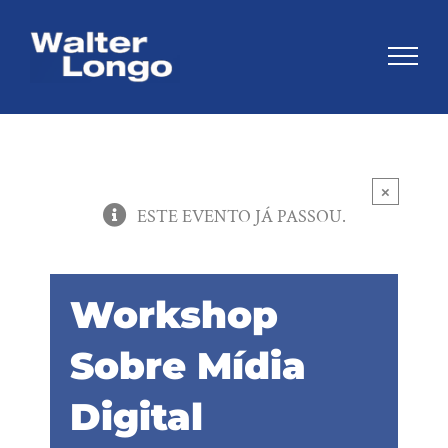
Skip
to
content
×
ESTE EVENTO JÁ PASSOU.
Workshop
Sobre Mídia
Digital