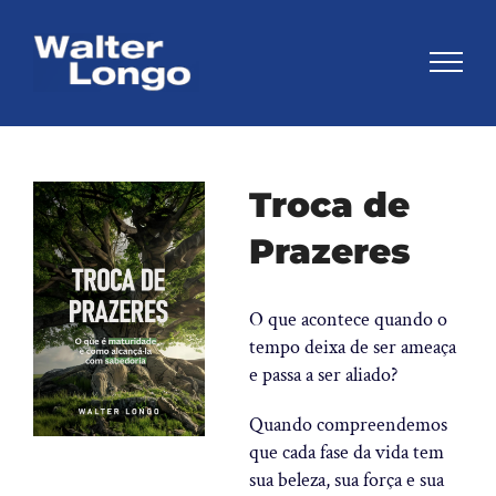
Skip
to
content
View
Troca de
Larger
Prazeres
Image
O que acontece quando o
tempo deixa de ser ameaça
e passa a ser aliado?
Quando compreendemos
que cada fase da vida tem
sua beleza, sua força e sua