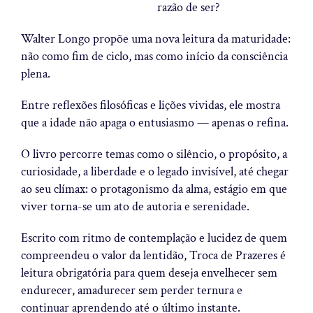
razão de ser?
Walter Longo propõe uma nova leitura da maturidade:
não como fim de ciclo, mas como
início da consciência
plena
.
Entre reflexões filosóficas e lições vividas, ele mostra
que a idade não apaga o entusiasmo — apenas o refina.
O livro percorre temas como o silêncio, o propósito, a
curiosidade, a liberdade e o legado invisível, até chegar
ao seu clímax: o
protagonismo da alma
, estágio em que
viver torna-se um ato de autoria e serenidade.
Escrito com ritmo de contemplação e lucidez de quem
compreendeu o valor da lentidão,
Troca de Prazeres
é
leitura obrigatória para quem deseja envelhecer sem
endurecer, amadurecer sem perder ternura e
continuar aprendendo até o último instante.