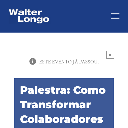
Skip
to
content
×
ESTE EVENTO JÁ PASSOU.
Palestra: Como
Transformar
Colaboradores