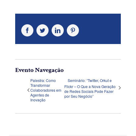
Facebook
Twitter
LinkedIn
Pinterest
Evento Navegação
Palestra: Como
Seminário: “Twitter, Orkut e
Transformar
Flickr – O Que a Nova Geração
Colaboradores em
de Redes Sociais Pode Fazer
Agentes de
por Seu Negócio”
Inovação