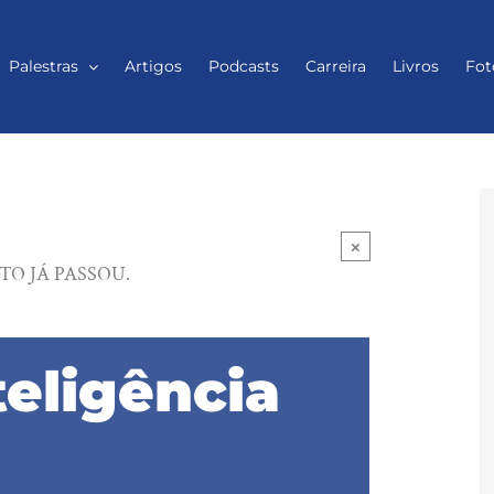
Palestras
Artigos
Podcasts
Carreira
Livros
Fot
×
TO JÁ PASSOU.
teligência