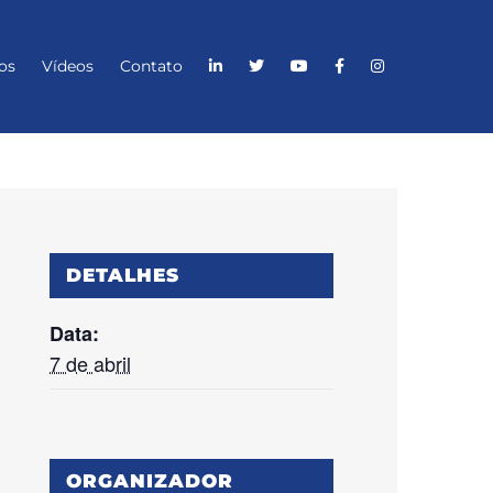
os
Vídeos
Contato
DETALHES
Data:
7 de abril
ORGANIZADOR