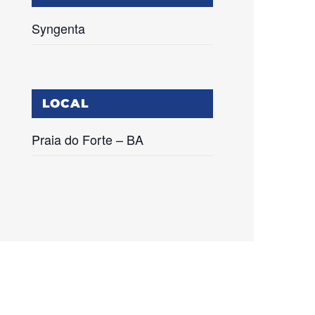
Syngenta
LOCAL
Praia do Forte – BA