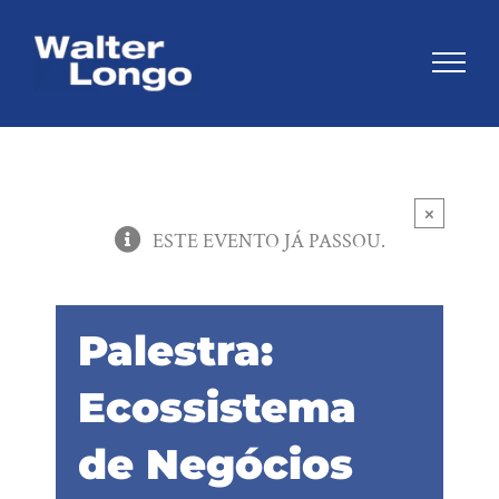
Skip
to
content
×
ESTE EVENTO JÁ PASSOU.
Palestra:
Ecossistema
de Negócios