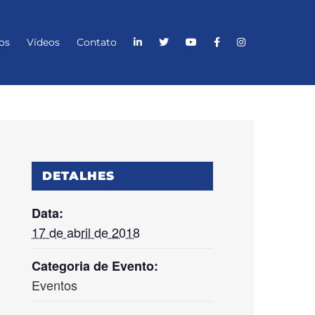
os
Vídeos
Contato
DETALHES
Data:
17 de abril de 2018
Categoria de Evento:
Eventos