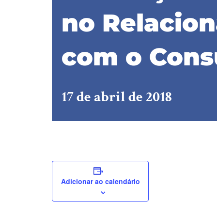
no Relacio
com o Cons
17 de abril de 2018
Adicionar ao calendário