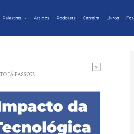
Palestras
Artigos
Podcasts
Carreira
Livros
Fot
×
TO JÁ PASSOU.
 Impacto da
Tecnológica