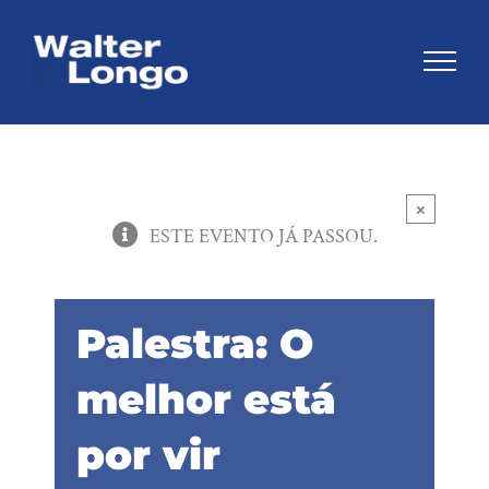
Skip
to
content
×
ESTE EVENTO JÁ PASSOU.
Palestra: O
melhor está
por vir