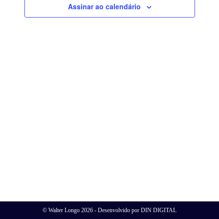
Assinar ao calendário
© Walter Longo
2026 - Desenvolvido por
DIN DIGITAL